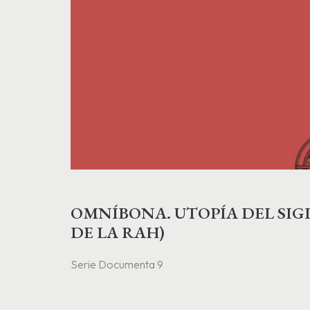
OMNÍBONA. UTOPÍA DEL SIGLO
DE LA RAH)
Serie Documenta 9