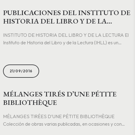
PUBLICACIONES DEL INSTITUTO DE
HISTORIA DEL LIBRO Y DE LA
LECTURA
INSTITUTO DE HISTORIA DEL LIBRO Y DE LA LECTURA El
Instituto de Historia del Libro y de la Lectura (IHLL) es un
organismo que se dedica a la investigación en el terreno de la
historia del libro, de la lectura..
21/09/2016
MÉLANGES TIRÉS D’UNE PÉTITE
BIBLIOTHÈQUE
MÉLANGES TIRÉES D’UNE PÉTITE BIBLIOTHÈQUE
Colección de obras varias publicadas, en ocasiones y con
motivos diversos, tiradas a muy pocos ejemplares en papeles