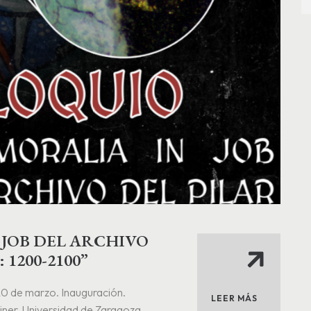
 JOB DEL ARCHIVO
1200-2100”
0 de marzo. Inauguración.
LEER MÁS