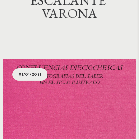
ESCALANTE 
VARONA
01/01/2021