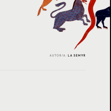
AUTOR/A:
LA SEMYR