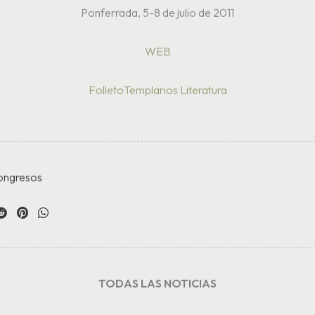
Ponferrada, 5-8 de julio de 2011
WEB
FolletoTemplarios Literatura
ongresos
TODAS LAS NOTICIAS