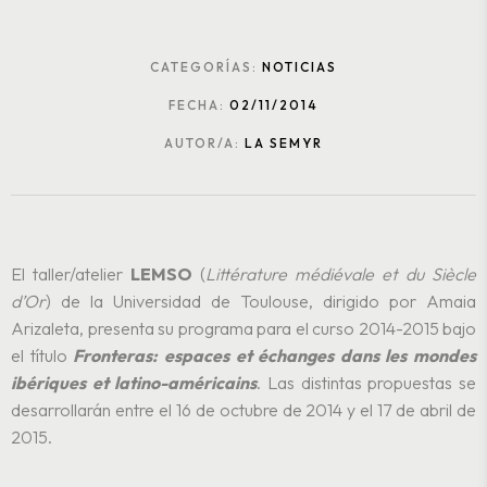
CATEGORÍAS:
NOTICIAS
FECHA:
02/11/2014
AUTOR/A:
LA SEMYR
El taller/atelier
LEMSO
(
Littérature médiévale et du Siècle
d’Or
) de la Universidad de Toulouse, dirigido por Amaia
Arizaleta, presenta su programa para el curso 2014-2015 bajo
el título
Fronteras: espaces et échanges dans les mondes
ibériques et latino-américains
. Las distintas propuestas se
desarrollarán entre el 16 de octubre de 2014 y el 17 de abril de
2015.