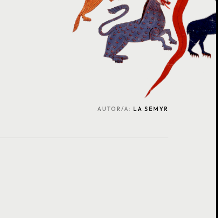
AUTOR/A:
LA SEMYR