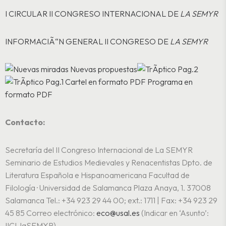
I CIRCULAR II CONGRESO INTERNACIONAL DE
LA SEMYR
INFORMACIÃ“N GENERAL II CONGRESO DE
LA SEMYR
Cartel en formato PDF
Programa en
formato PDF
Contacto:
Secretaría del II Congreso Internacional de La SEMYR
Seminario de Estudios Medievales y Renacentistas
Dpto. de
Literatura Española e Hispanoamericana
Facultad de
Filología · Universidad de Salamanca
Plaza Anaya, 1. 37008
Salamanca
Tel.: +34 923 29 44 00; ext.: 1711 | Fax: +34 923 29
45 85
Correo electrónico:
eco@usal.es
(Indicar en ‘Asunto’:
IICI-laSEMYR)