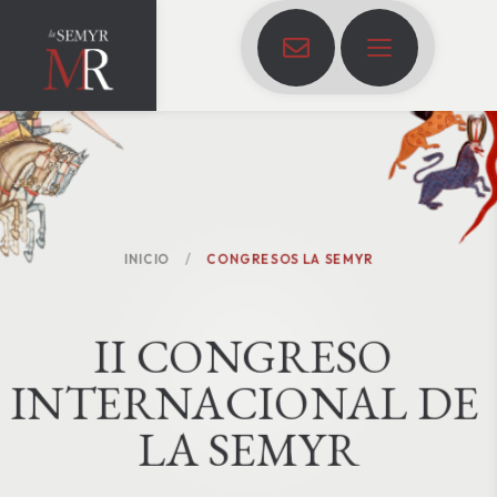
INICIO
CONGRESOS LA SEMYR
I
I
C
O
N
G
R
E
S
O
I
N
T
E
R
N
A
C
I
O
N
A
L
D
E
L
A
S
E
M
Y
R