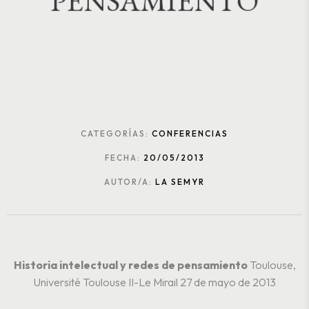
P
E
N
S
A
M
I
E
N
T
O
CATEGORÍAS:
CONFERENCIAS
FECHA:
20/05/2013
AUTOR/A:
LA SEMYR
Historia intelectual y redes de pensamiento
Toulouse,
Université Toulouse II-Le Mirail
27 de mayo de 2013