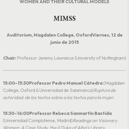
WOMEN AND THEIR CULTURAL MODELS
MIMSS
Auditorium, Magdalen College, Oxford
Viernes, 12 de
junio de 2015
Chair:
Professor Jeremy Lawrance (University of Nottingham)
15:00–15:30
Professor Pedro Manuel Cátedra
(Magdalen
College, Oxford & Universidad de Salamanca)
Ruptura de
autoridad: de los textos sobre a los textos para la mujer.
15:30–16:00
Professor Rebeca Sanmartín Bastida
(Universidad Complutense, Madrid)
Readings on Visionary
Women: A Case Study, the II Duke of Alba’s Library.