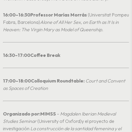
16:00–16:30
Professor Marías Morrás
(Universitat Pompeu
Fabra, Barcelona)
Alone of All Her Sex, on Earth as It Is in
Heaven: The Virgin Mary as Model of Queenship.
16:30–17:00
Coffee Break
17:00–18:00
Colloquium Roundtable:
Court and Convent
as Spaces of Creation
Organizado por:
MIMSS
–
Magdalen Iberian Medieval
Studies Seminar
(University of Oxford)
y el proyecto de
investigación
La construcción de la santidad femenina y el