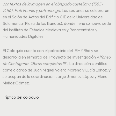
contextos de la imagen en el obispado castellano (1385-
1456). Patrimonio y patronazgo
. Las sesiones se celebrarán
en el Salón de Actos del Edificio CIE de la Universidad de
Salamanca (Plaza de los Bandos), donde tiene su nueva sede
del Instituto de Estudios Medievales y Renacentistas y
Humanidades Digitales.
El Coloquio cuenta con el patrocinio del IEMYRhd y se
desarrolla en el marco del Proyecto de Investigación
Alfonso
de Cartagena. Obras completas III
”. La dirección científica
corre a cargo de Juan Miguel Valero Moreno y Lucía Lahoz; y
se ocupan de la coordinación Jorge Jiménez López y Elena
Muñoz Gómez.
Tríptico del coloquio