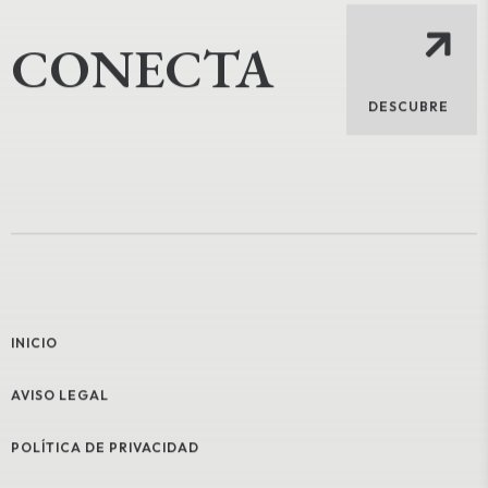
CONECTA
DESCUBRE
INICIO
AVISO LEGAL
POLÍTICA DE PRIVACIDAD