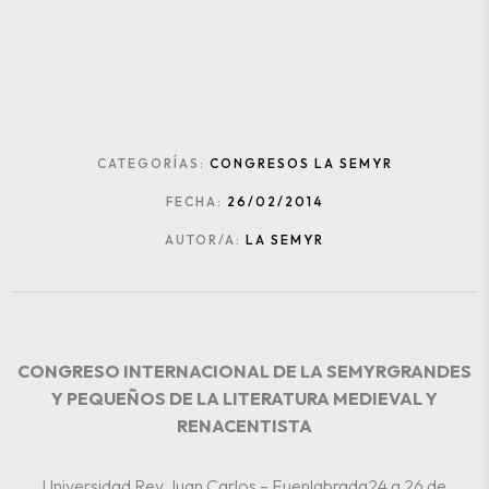
CATEGORÍAS:
CONGRESOS LA SEMYR
FECHA:
26/02/2014
AUTOR/A:
LA SEMYR
CONGRESO INTERNACIONAL DE LA SEMYR
GRANDES
Y PEQUEÑOS DE LA LITERATURA MEDIEVAL Y
RENACENTISTA
Universidad Rey Juan Carlos – Fuenlabrada
24 a 26 de