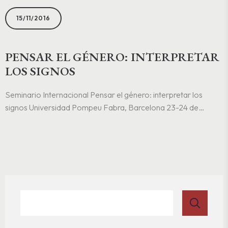
15/11/2016
PENSAR EL GÉNERO: INTERPRETAR
LOS SIGNOS
Seminario Internacional Pensar el género: interpretar los
signos Universidad Pompeu Fabra, Barcelona 23-24 de
noviembre de 2016 Programa Pensar el género Cartel Pensar
el género