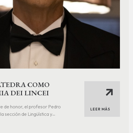
CÁTEDRA COMO
A DEI LINCEI
e de honor, el profesor Pedro
LEER MÁS
a sección de Lingüística y
de las más prestigiosas y antiguas