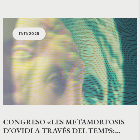
11/11/2025
CONGRESO «LES METAMORFOSIS
D’OVIDI A TRAVÉS DEL TEMPS:
PARATEXTOS, TRADUCCIONS I