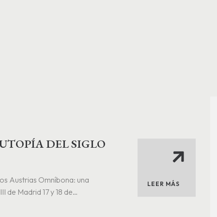
UTOPÍA DEL SIGLO
e los Austrias Omníbona: una
LEER MÁS
II de Madrid 17 y 18 de