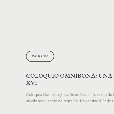
15/11/2016
COLOQUIO OMNÍBONA: UNA 
XVI
Coloquio Conflicto y ficción política en la corte d
utopía manuscrita del siglo XVI Universidad Carlos I
noviembre de 2016 Programa Omníbona