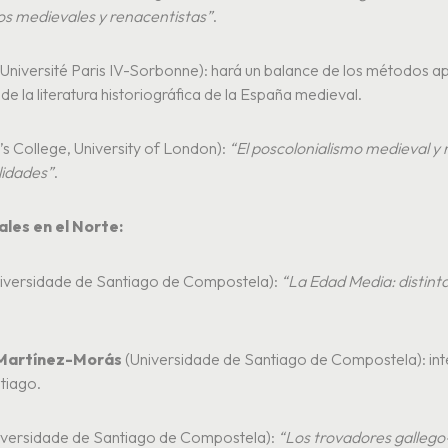
dios medievales y renacentistas”
.
Université Paris IV-Sorbonne): hará un balance de los métodos apl
de la literatura historiográfica de la España medieval.
’s College, University of London):
“El poscolonialismo medieval y 
lidades”
.
ales en el Norte:
iversidade de Santiago de Compostela):
“La Edad Media: distinta
Martínez-Morás
(Universidade de Santiago de Compostela): in
tiago.
iversidade de Santiago de Compostela):
“Los trovadores gallego