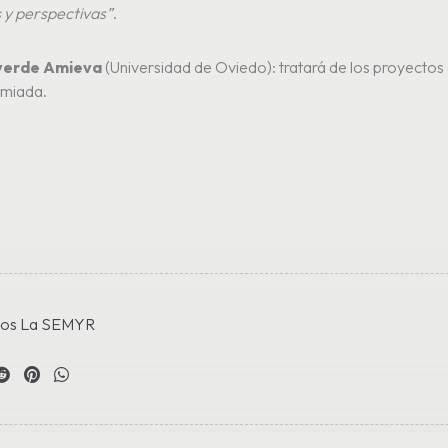
 y perspectivas”
.
averde Amieva
(Universidad de Oviedo): tratará de los proyectos 
jamiada.
sos La SEMYR