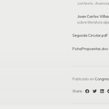
contexto. Avances
Juan Carlos Vill
sobre literatura al
Segunda Circular.pdf
FichaPropuestas.doc
Publicado en
Congre
Share: