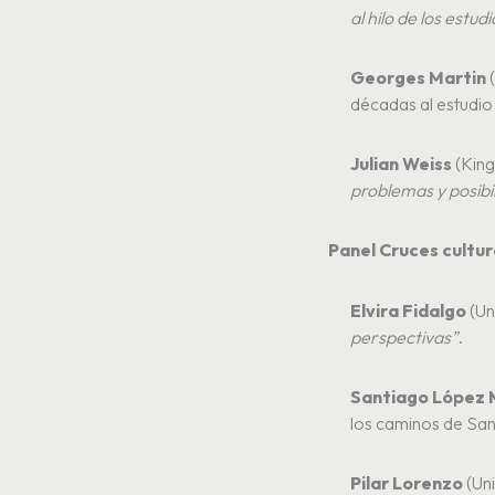
al hilo de los estu
Georges Martin
(
décadas al estudio 
Julian Weiss
(King
problemas y posibi
Panel Cruces cultur
Elvira Fidalgo
(Un
perspectivas”
.
Santiago López 
los caminos de San
Pilar Lorenzo
(Un