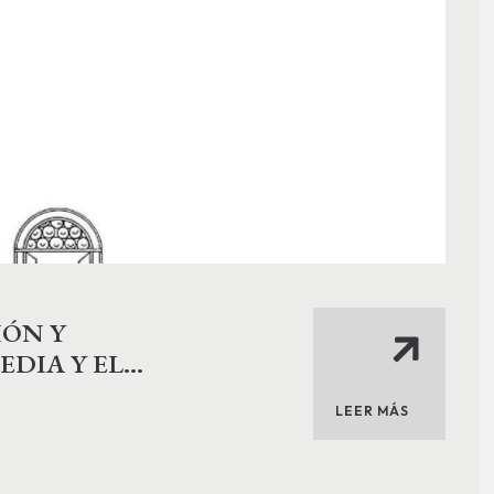
IÓN Y
EDIA Y EL
LEER MÁS