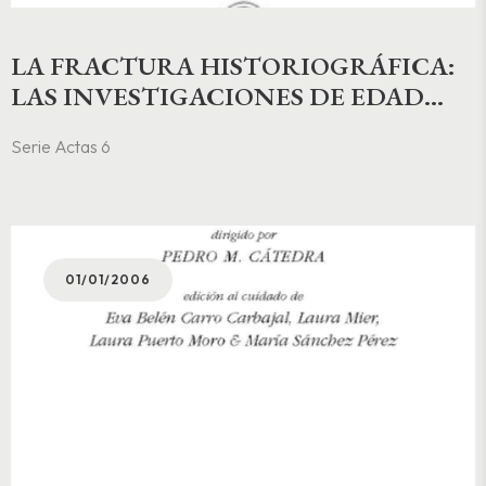
LA FRACTURA HISTORIOGRÁFICA:
LAS INVESTIGACIONES DE EDAD
MEDIA Y RENACIMIENTO DESDE EL
Serie Actas 6
TERCER MILENIO
01/01/2006