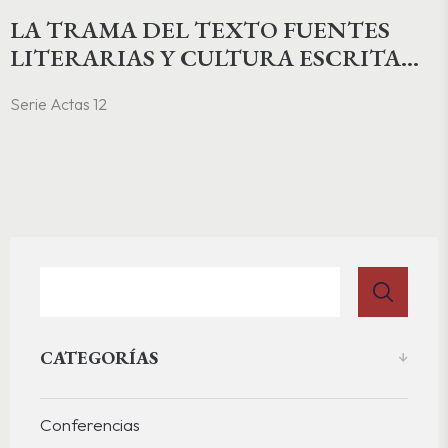
LA TRAMA DEL TEXTO FUENTES
LITERARIAS Y CULTURA ESCRITA
EN LA EDAD MEDIA Y EL
Serie Actas 12
RENACIMIENTO
CATEGORÍAS
Conferencias