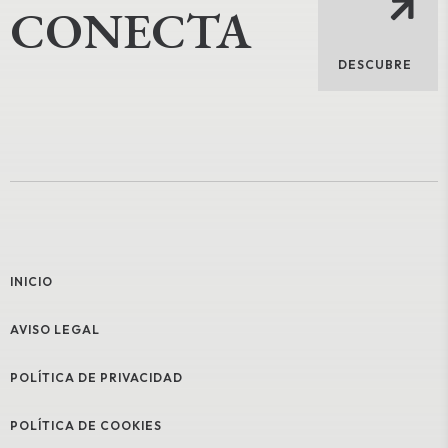
CONECTA
DESCUBRE
INICIO
AVISO LEGAL
POLÍTICA DE PRIVACIDAD
POLÍTICA DE COOKIES