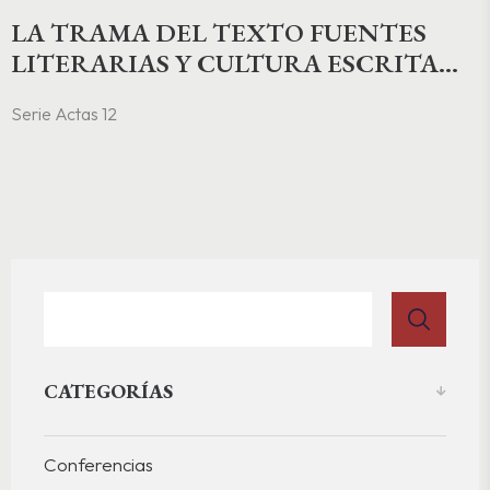
LA TRAMA DEL TEXTO FUENTES
LITERARIAS Y CULTURA ESCRITA
EN LA EDAD MEDIA Y EL
Serie Actas 12
RENACIMIENTO
CATEGORÍAS
Conferencias