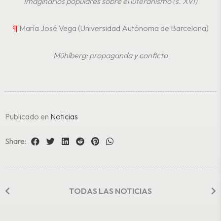
Imaginarios populares sobre el luteranismo (s. XVI)
¶
María José Vega (Universidad Autónoma de Barcelona)
Mühlberg: propaganda y conficto
Publicado en
Noticias
Share:
TODAS LAS NOTICIAS