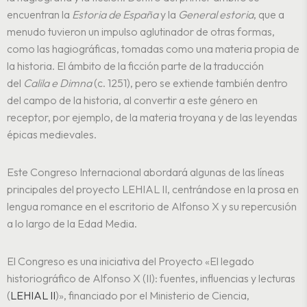
encuentran la
Estoria de España
y la
General estoria
, que a
menudo tuvieron un impulso aglutinador de otras formas,
como las hagiográficas, tomadas como una materia propia de
la historia. El ámbito de la ficción parte de la traducción
del
Calila e Dimna
(c. 1251), pero se extiende también dentro
del campo de la historia, al convertir a este género en
receptor, por ejemplo, de la materia troyana y de las leyendas
épicas medievales.
Este Congreso Internacional abordará algunas de las líneas
principales del proyecto LEHIAL II, centrándose en la prosa en
lengua romance en el escritorio de Alfonso X y su repercusión
a lo largo de la Edad Media.
El Congreso es una iniciativa del Proyecto «El legado
historiográfico de Alfonso X (II): fuentes, influencias y lecturas
(
LEHIAL II
)», financiado por el Ministerio de Ciencia,