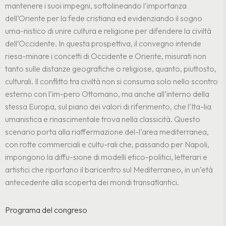
mantenere i suoi impegni, sottolineando l’importanza
dell’Oriente per la fede cristiana ed evidenziando il sogno
uma-nistico di unire cultura e religione per difendere la civiltà
dell’Occidente.
In questa prospettiva, il convegno intende
riesa-minare i concetti di Occidente e Oriente, misurati non
tanto sulle distanze geografiche o religiose, quanto, piuttosto,
culturali. Il conflitto tra civiltà non si consuma solo nello scontro
esterno con l’im-pero Ottomano, ma anche all’interno della
stessa Europa, sul piano dei valori di riferimento, che l’Ita-lia
umanistica e rinascimentale trova nella classicità.
Questo
scenario porta alla riaffermazione del-l’area mediterranea,
con rotte commerciali e cultu-rali che, passando per Napoli,
impongono la diffu-sione di modelli etico-politici, letterari e
artistici che riportano il baricentro sul Mediterraneo, in un’età
antecedente alla scoperta dei mondi transatlantici.
Programa del congreso