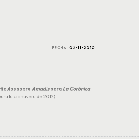
FECHA:
02/11/2010
tículos sobre
Amadís
para
La Corónica
para la primavera de 2012)