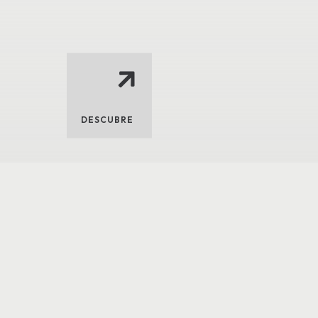
DESCUBRE
DAD
POLÍTICA DE COOKIES
CONTACTO